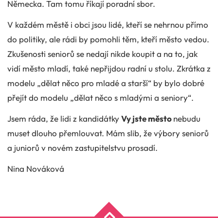
Německa. Tam tomu říkají poradní sbor.
V každém městě i obci jsou lidé, kteří se nehrnou přímo
do politiky, ale rádi by pomohli těm, kteří město vedou.
Zkušenosti seniorů se nedají nikde koupit a na to, jak
vidí město mladí, také nepřijdou radní u stolu. Zkrátka z
modelu „dělat něco pro mladé a starší“ by bylo dobré
přejít do modelu „dělat něco s mladými a seniory“.
Jsem ráda, že lidi z kandidátky
Vy jste město
nebudu
muset dlouho přemlouvat. Mám slib, že výbory seniorů
a juniorů v novém zastupitelstvu prosadí.
Nina Nováková