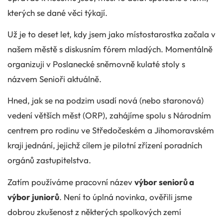
kterých se dané věci týkají.
Už je to deset let, kdy jsem jako místostarostka začala v
našem městě s diskusním fórem mladých. Momentálně
organizuji v Poslanecké sněmovně kulaté stoly s
názvem Senioři aktuálně.
Hned, jak se na podzim usadí nová (nebo staronová)
vedení větších měst (ORP), zahájíme spolu s Národním
centrem pro rodinu ve Středočeském a Jihomoravském
kraji jednání, jejichž cílem je pilotní zřízení poradních
orgánů zastupitelstva.
Zatím používáme pracovní název
výbor seniorů a
výbor juniorů
. Není to úplná novinka, ověřili jsme
dobrou zkušenost z některých spolkových zemí