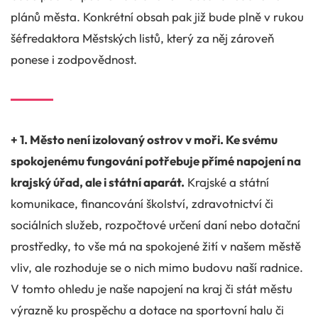
plánů města. Konkrétní obsah pak již bude plně v rukou
šéfredaktora Městských listů, který za něj zároveň
ponese i zodpovědnost.
+ 1. Město není izolovaný ostrov v moři. Ke svému
spokojenému fungování potřebuje přímé napojení na
krajský úřad, ale i státní aparát.
Krajské a státní
komunikace, financování školství, zdravotnictví či
sociálních služeb, rozpočtové určení daní nebo dotační
prostředky, to vše má na spokojené žití v našem městě
vliv, ale rozhoduje se o nich mimo budovu naší radnice.
V tomto ohledu je naše napojení na kraj či stát městu
výrazně ku prospěchu a dotace na sportovní halu či