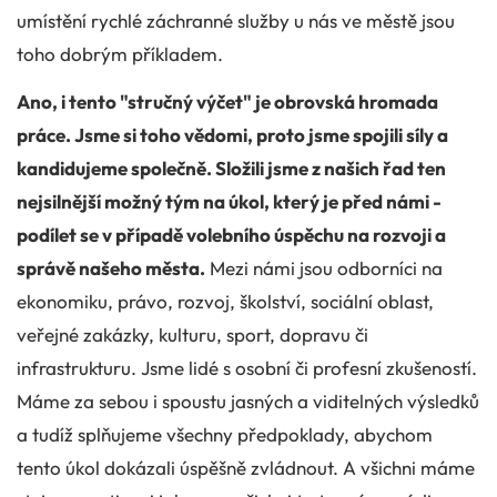
umístění rychlé záchranné služby u nás ve městě jsou
toho dobrým příkladem.
Ano, i tento "stručný výčet" je obrovská hromada
práce. Jsme si toho vědomi, proto jsme spojili síly a
kandidujeme společně. Složili jsme z našich řad ten
nejsilnější možný tým na úkol, který je před námi -
podílet se v případě volebního úspěchu na rozvoji a
správě našeho města.
Mezi námi jsou odborníci na
ekonomiku, právo, rozvoj, školství, sociální oblast,
veřejné zakázky, kulturu, sport, dopravu či
infrastrukturu. Jsme lidé s osobní či profesní zkušeností.
Máme za sebou i spoustu jasných a viditelných výsledků
a tudíž splňujeme všechny předpoklady, abychom
tento úkol dokázali úspěšně zvládnout. A všichni máme