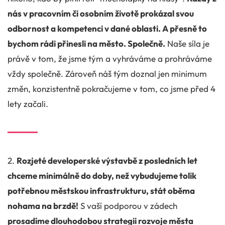
nás v pracovním či osobním životě prokázal svou
odbornost a kompetenci v dané oblasti. A přesně to
bychom rádi přinesli na město. Společně.
Naše síla je
právě v tom, že jsme tým a vyhráváme a prohráváme
vždy společně. Zároveň náš tým doznal jen minimum
změn, konzistentně pokračujeme v tom, co jsme před 4
lety začali.
2.
Rozjeté developerské výstavbě z posledních let
chceme minimálně do doby, než vybudujeme tolik
potřebnou městskou infrastrukturu, stát oběma
nohama na brzdě!
S vaší podporou v zádech
prosadíme dlouhodobou strategii rozvoje města