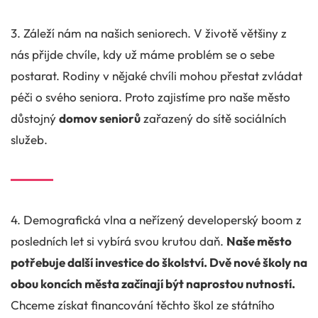
3. Záleží nám na našich seniorech. V životě většiny z
nás přijde chvíle, kdy už máme problém se o sebe
postarat. Rodiny v nějaké chvíli mohou přestat zvládat
péči o svého seniora. Proto zajistíme pro naše město
důstojný
domov seniorů
zařazený do sítě sociálních
služeb.
4. Demografická vlna a neřízený developerský boom z
posledních let si vybírá svou krutou daň.
Naše město
potřebuje další investice do školství. Dvě nové školy na
obou koncích města začínají být naprostou nutností.
Chceme získat financování těchto škol ze státního