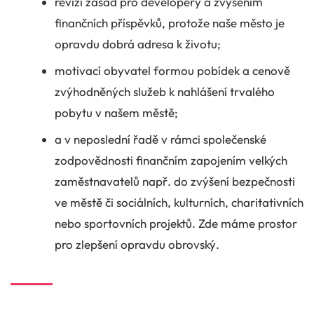
revizí zásad pro developery a zvýšením
finančních příspěvků, protože naše město je
opravdu dobrá adresa k životu;
motivací obyvatel formou pobídek a cenově
zvýhodněných služeb k nahlášení trvalého
pobytu v našem městě;
a v neposlední řadě v rámci společenské
zodpovědnosti finančním zapojením velkých
zaměstnavatelů např. do zvýšení bezpečnosti
ve městě či sociálních, kulturních, charitativních
nebo sportovních projektů. Zde máme prostor
pro zlepšení opravdu obrovský.