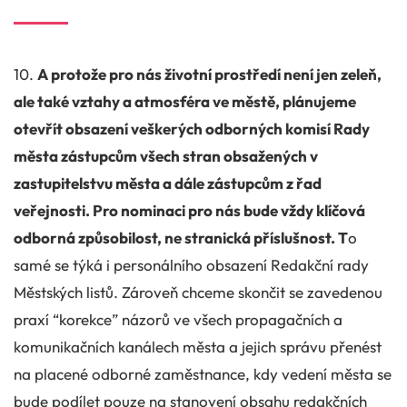
10.
A protože pro nás životní prostředí není jen zeleň,
ale také vztahy a atmosféra ve městě, plánujeme
otevřít obsazení veškerých odborných komisí Rady
města zástupcům všech stran obsažených v
zastupitelstvu města a dále zástupcům z řad
veřejnosti. Pro nominaci pro nás bude vždy klíčová
odborná způsobilost, ne stranická příslušnost. T
o
samé se týká i personálního obsazení Redakční rady
Městských listů. Zároveň chceme skončit se zavedenou
praxí “korekce” názorů ve všech propagačních a
komunikačních kanálech města a jejich správu přenést
na placené odborné zaměstnance, kdy vedení města se
bude podílet pouze na stanovení obsahu redakčních