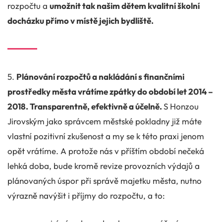
rozpočtu a
umožnit tak našim dětem kvalitní školní
docházku přímo v místě jejich bydliště.
5.
Plánování rozpočtů a nakládání s finančními
prostředky města vrátíme zpátky do období let 2014 –
2018. Transparentně, efektivně a účelně.
S Honzou
Jirovským jako správcem městské pokladny již máte
vlastní pozitivní zkušenost a my se k této praxi jenom
opět vrátíme. A protože nás v příštím období nečeká
lehká doba, bude kromě revize provozních výdajů a
plánovaných úspor při správě majetku města, nutno
výrazně navýšit i příjmy do rozpočtu, a to: