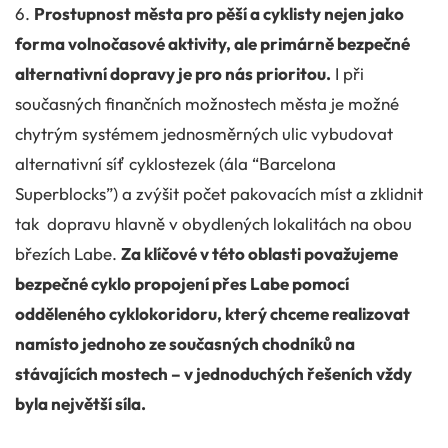
6.
Prostupnost města pro pěší a cyklisty nejen jako
forma volnočasové aktivity, ale primárně bezpečné
alternativní dopravy je pro nás prioritou.
I při
současných finančních možnostech města je možné
chytrým systémem jednosměrných ulic vybudovat
alternativní síť cyklostezek (ála “Barcelona
Superblocks”) a zvýšit počet pakovacích míst a zklidnit
tak dopravu hlavně v obydlených lokalitách na obou
březích Labe.
Za klíčové v této oblasti považujeme
bezpečné cyklo propojení přes Labe pomocí
odděleného cyklokoridoru, který chceme realizovat
namísto jednoho ze současných chodníků na
stávajících mostech – v jednoduchých řešeních vždy
byla největší síla.