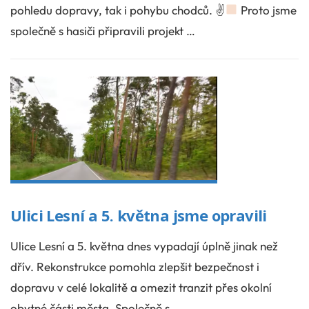
pohledu dopravy, tak i pohybu chodců. ✌
Proto jsme
společně s hasiči připravili projekt …
Ulici Lesní a 5. května jsme opravili
Ulice Lesní a 5. května dnes vypadají úplně jinak než
dřív. Rekonstrukce pomohla zlepšit bezpečnost i
dopravu v celé lokalitě a omezit tranzit přes okolní
obytné části města. Společně s …