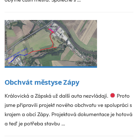
Obchvát městyse Zápy
Královická a Zápská už další auta nezvládají.
Proto
jsme připravili projekt nového obchvatu ve spolupráci s
krajem a obcí Zápy. Projektová dokumentace je hotová
a teď je potřeba stavbu …