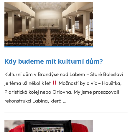
Kdy budeme mít kulturní dům?
Kulturní dům v Brandýse nad Labem – Staré Boleslavi
je téma už několik let
Možností bylo víc – Houštka,
Piaristická kolej nebo Orlovna. My jsme prosazovali
rekonstrukci Labína, která …