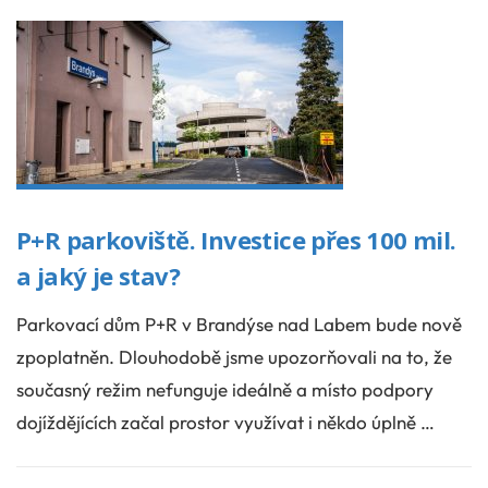
P+R parkoviště. Investice přes 100 mil.
a jaký je stav?
Parkovací dům P+R v Brandýse nad Labem bude nově
zpoplatněn. Dlouhodobě jsme upozorňovali na to, že
současný režim nefunguje ideálně a místo podpory
dojíždějících začal prostor využívat i někdo úplně …