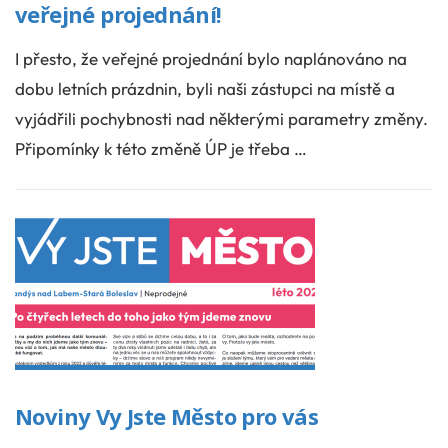
veřejné projednání!
I přesto, že veřejné projednání bylo naplánováno na
dobu letních prázdnin, byli naši zástupci na místě a
vyjádřili pochybnosti nad některými parametry změny.
Připomínky k této změně ÚP je třeba …
Noviny Vy Jste Město pro vás