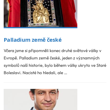
Palladium země české
Včera jsme si připomněli konec druhé světové války v
Evropě. Palladium země české, jeden z významných
symbolů naší historie, bylo během války ukryto ve Staré
Boleslavi. Nacisté ho hledali, ale …