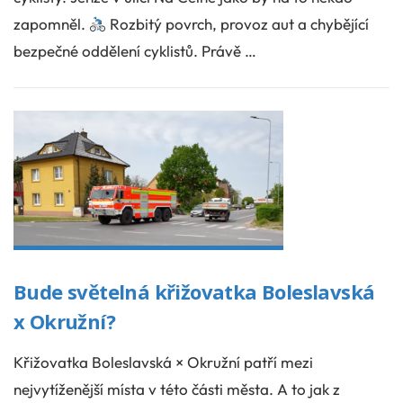
zapomněl.
Rozbitý povrch, provoz aut a chybějící
bezpečné oddělení cyklistů. Právě …
Bude světelná křižovatka Boleslavská
x Okružní?
Křižovatka Boleslavská × Okružní patří mezi
nejvytíženější místa v této části města. A to jak z